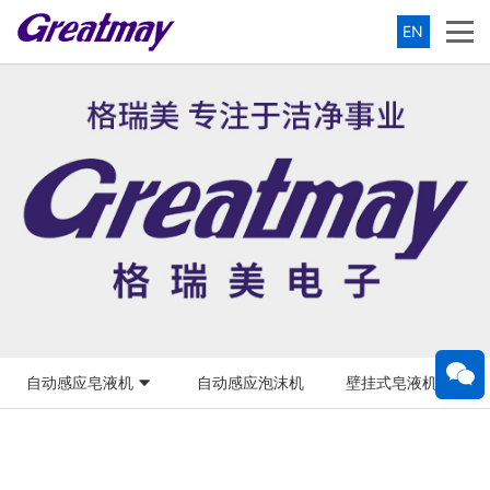
EN
自动感应皂液机
自动感应泡沫机
壁挂式皂液机